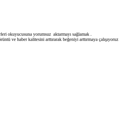
erleri okuyucusuna yorumsuz aktarmayı sağlamak .
ntü ve haber kalitesini arttırarak beğeniyi arttırmaya çalışıyoruz