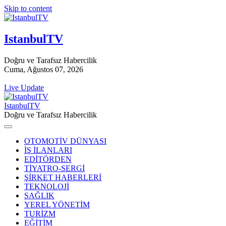
Skip to content
IstanbulTV
Doğru ve Tarafsız Habercilik
Cuma, Ağustos 07, 2026
Live Update
IstanbulTV
Doğru ve Tarafsız Habercilik
OTOMOTİV DÜNYASI
İŞ İLANLARI
EDİTÖRDEN
TİYATRO-SERGİ
ŞİRKET HABERLERİ
TEKNOLOJİ
SAĞLIK
YEREL YÖNETİM
TURİZM
EĞİTİM