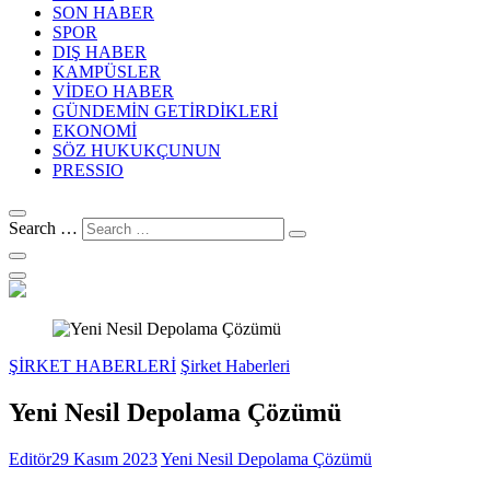
SON HABER
SPOR
DIŞ HABER
KAMPÜSLER
VİDEO HABER
GÜNDEMİN GETİRDİKLERİ
EKONOMİ
SÖZ HUKUKÇUNUN
PRESSIO
Search …
ŞİRKET HABERLERİ
Şirket Haberleri
Yeni Nesil Depolama Çözümü
Editör
29 Kasım 2023
Yeni Nesil Depolama Çözümü